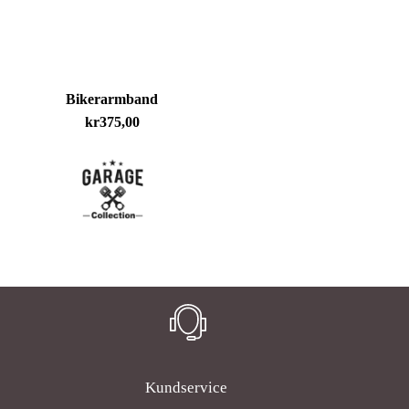
Bikerarmband
kr
375,00
Inga produkter i varukorgen.
Go To Shop
Kundservice