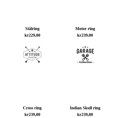
Stålring
Motor ring
kr
229,00
kr
239,00
Cross ring
Indian Skull ring
kr
239,00
kr
239,00