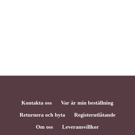
Kontakta oss
Var är min beställning
Returnera och byta
Registerutlåtande
Om oss
Leveransvillkor