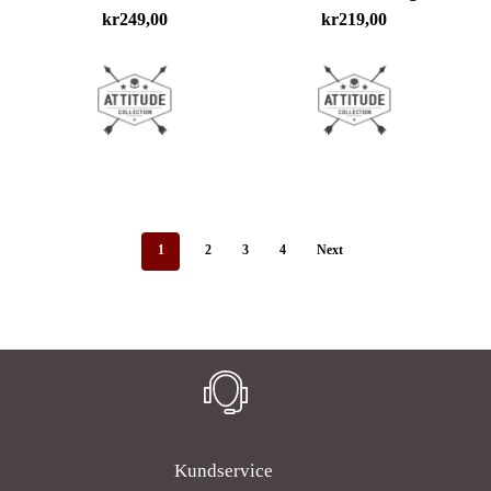
kr
249,00
kr
219,00
1
2
3
4
Next
Kundservice