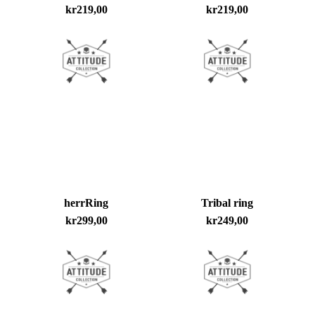
kr
219,00
kr
219,00
herrRing
Tribal ring
kr
299,00
kr
249,00