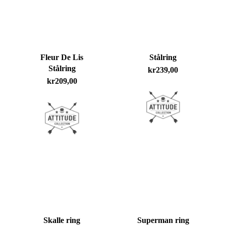
Fleur De Lis
Stålring
Stålring
kr
239,00
kr
209,00
Skalle ring
Superman ring