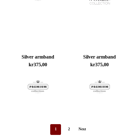
Silver armband
Silver armband
kr
375,00
kr
375,00
1
2
Next