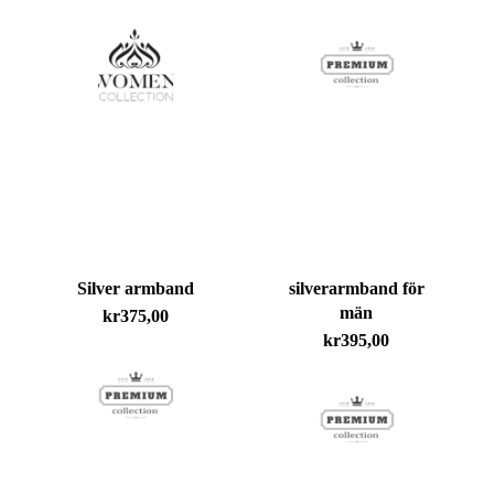
Silver armband
silverarmband för
män
kr
375,00
kr
395,00