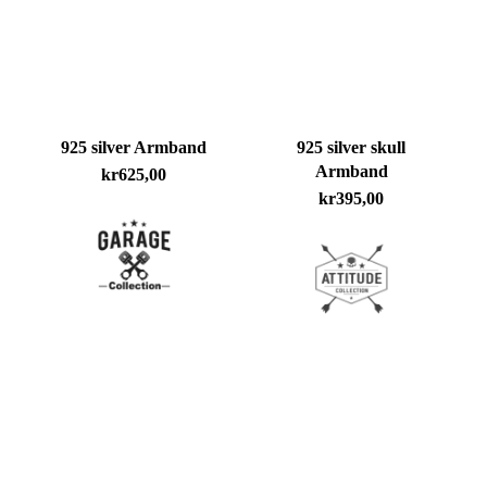
925 silver Armband
925 silver skull
Armband
kr
625,00
kr
395,00