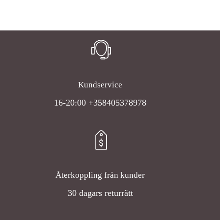
Kundservice
16-20:00 +358405378978
Återkoppling från kunder
30 dagars returrätt