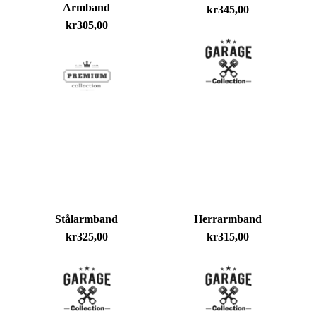
Armband
kr
345,00
kr
305,00
Stålarmband
Herrarmband
kr
325,00
kr
315,00