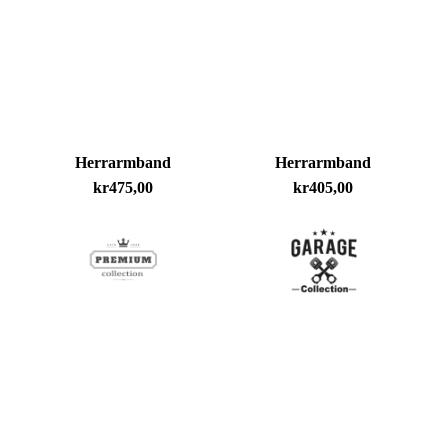
Inga produkter i varukorgen.
Go To Shop
Herrarmband
Herrarmband
kr
475,00
kr
405,00