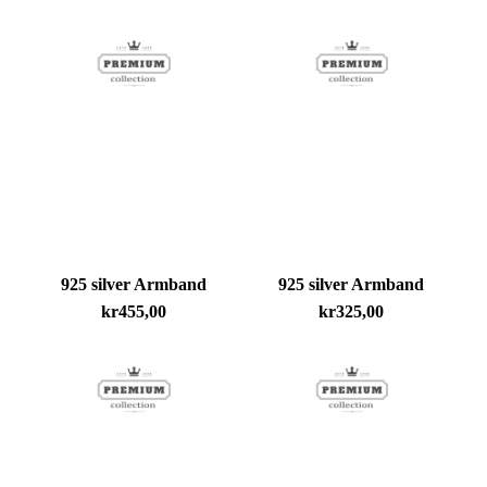
925 silver Armband
925 silver Armband
kr
455,00
kr
325,00