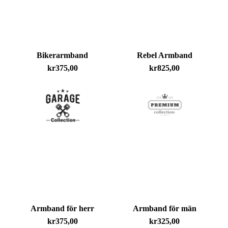
Bikerarmband
Rebel Armband
kr
375,00
kr
825,00
Armband för herr
Armband för män
kr
375,00
kr
325,00