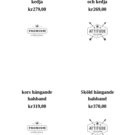
kedja
och kedja
kr
279,00
kr
269,00
kors hängande
Sköld hängande
halsband
halsband
kr
319,00
kr
370,00