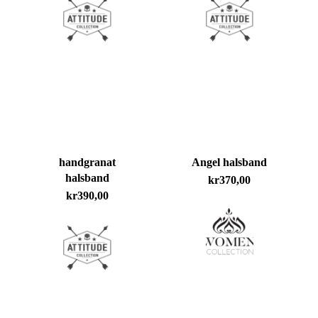
handgranat
Angel halsband
halsband
kr
370,00
kr
390,00