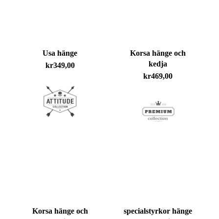
Usa hänge
Korsa hänge och
kedja
kr
349,00
kr
469,00
Korsa hänge och
specialstyrkor hänge