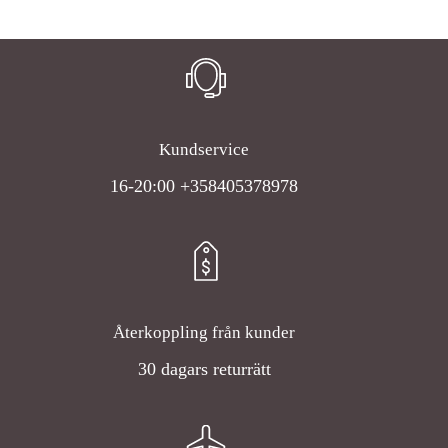
Kundservice
16-20:00 +358405378978
Återkoppling från kunder
30 dagars returrätt