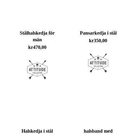
Stålhalskedja för
Pansarkedja i stål
män
kr
350,00
kr
470,00
Halskedja i stål
halsband med