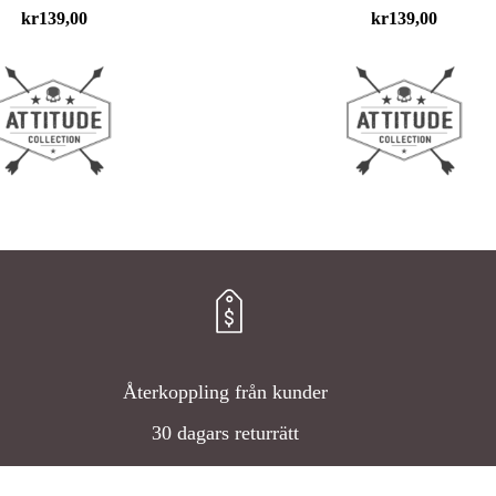
kr
139,00
kr
139,00
Återkoppling från kunder
30 dagars returrätt