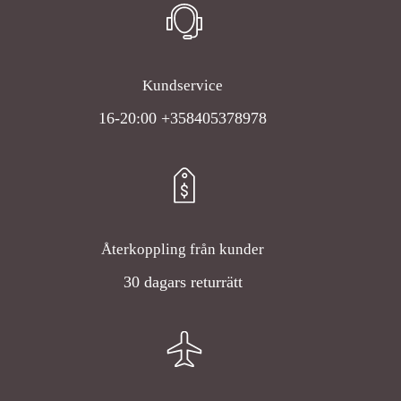
Kundservice
16-20:00 +358405378978
Återkoppling från kunder
30 dagars returrätt