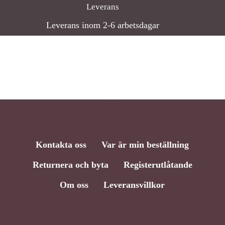
Leverans
Leverans inom 2-6 arbetsdagar
Kontakta oss
Var är min beställning
Returnera och byta
Registerutlåtande
Om oss
Leveransvillkor