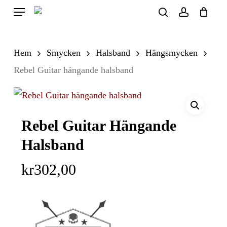
Skip
Menu
search
account
to
Close
Cart
Cart
main
Hem
Smycken
Halsband
Hängsmycken
content
Rebel Guitar hängande halsband
Rebel Guitar Hängande
Halsband
kr
302,00