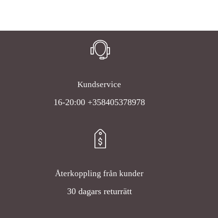
Kundservice
16-20:00 +358405378978
Återkoppling från kunder
30 dagars returrätt