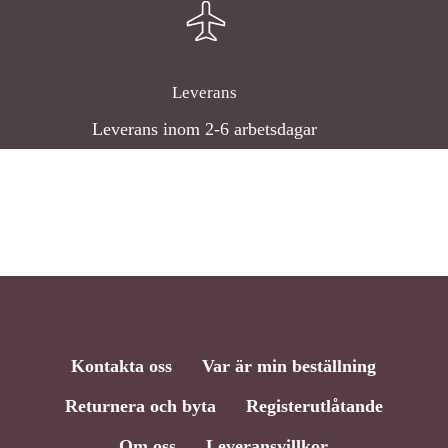
Leverans
Leverans inom 2-6 arbetsdagar
Kontakta oss
Var är min beställning
Returnera och byta
Registerutlåtande
Om oss
Leveransvillkor