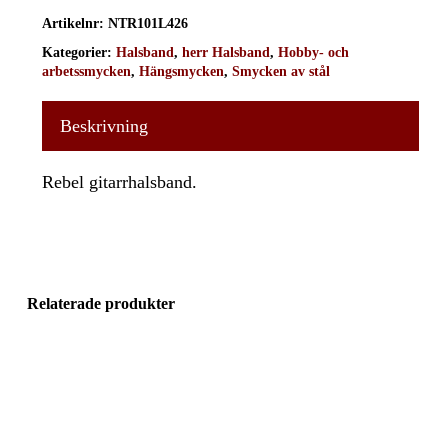
Artikelnr:
NTR101L426
Kategorier:
Halsband
,
herr Halsband
,
Hobby- och
arbetssmycken
,
Hängsmycken
,
Smycken av stål
Beskrivning
Rebel gitarrhalsband.
Relaterade produkter