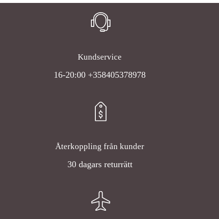
Kundservice
16-20:00 +358405378978
Återkoppling från kunder
30 dagars returrätt