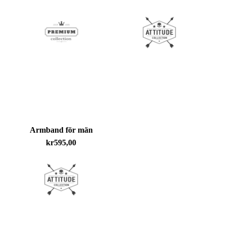
Inga produkter i varukorgen.
Go To Shop
Armband för män
kr
595,00