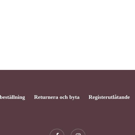
beställning
Returnera och byta
Registerutlåtande
facebook
instagram