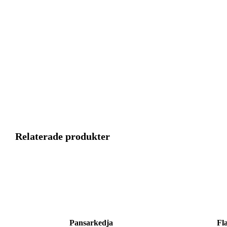
Relaterade produkter
Pansarkedja
Fl