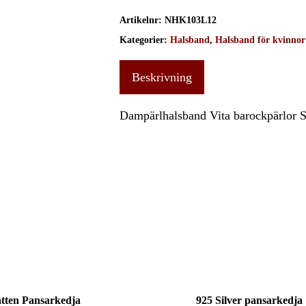
Artikelnr:
NHK103L12
Kategorier:
Halsband
,
Halsband för kvinnor
Beskrivning
Dampärlhalsband Vita barockpärlor S
atten Pansarkedja
925 Silver pansarkedja