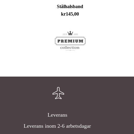
Stålhalsband
kr
145,00
Leverans
Leverans inom 2-6 arbetsdagar