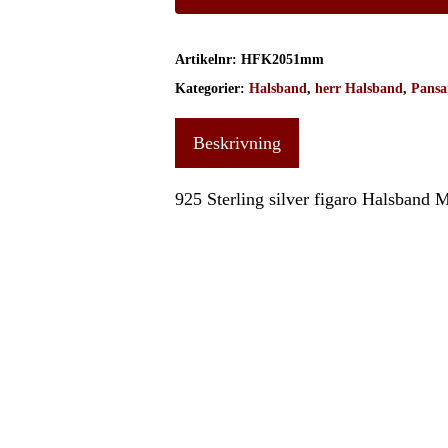
Artikelnr:
HFK2051mm
Kategorier:
Halsband
,
herr Halsband
,
Pansa
Beskrivning
925 Sterling silver figaro Halsband M