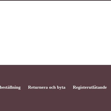
beställning
Returnera och byta
Registerutlåtande